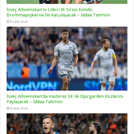
İsveç Allsvenskan’ın Lideri IK Sirius Evinde,
Brommapojkarna İle Karşılaşacak – İddaa Tahmini
8 saat önce
İsveç Allsvenskan’da Vasteras SK ile Djurgarden Kozlarını
Paylaşacak – İddaa Tahmini
8 saat önce