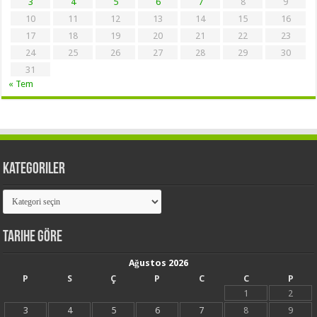
3
4
5
6
7
8
9
10
11
12
13
14
15
16
17
18
19
20
21
22
23
24
25
26
27
28
29
30
31
« Tem
Kategoriler
Kategoriler
Tarihe Göre
Ağustos 2026
P
S
Ç
P
C
C
P
1
2
3
4
5
6
7
8
9