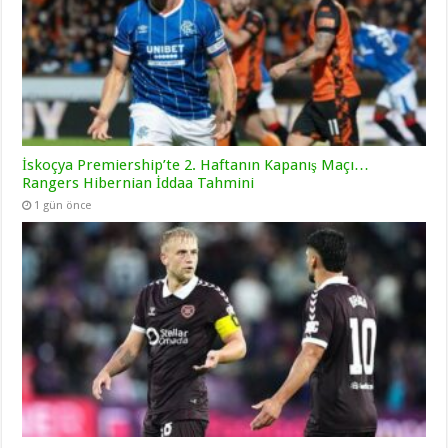
İskoçya Premiership’te 2. Haftanın Kapanış Maçı…
Rangers Hibernian İddaa Tahmini
1 gün önce