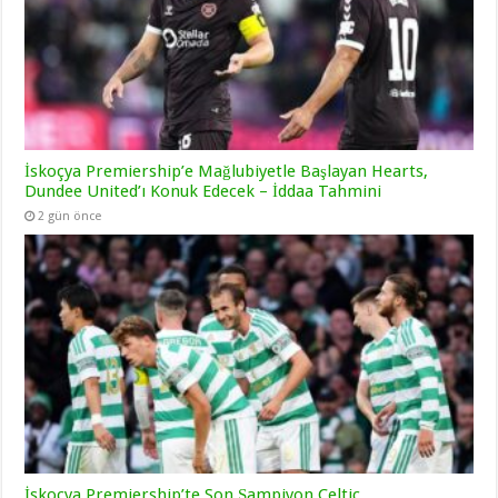
İskoçya Premiership’e Mağlubiyetle Başlayan Hearts,
Dundee United’ı Konuk Edecek – İddaa Tahmini
2 gün önce
İskoçya Premiership’te Son Şampiyon Celtic,