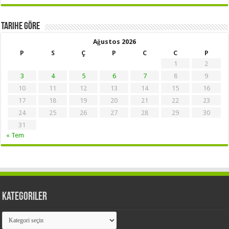
Tarihe Göre
Ağustos 2026
P
S
Ç
P
C
C
P
1
2
3
4
5
6
7
8
9
10
11
12
13
14
15
16
17
18
19
20
21
22
23
24
25
26
27
28
29
30
31
« Tem
Kategoriler
Kategoriler