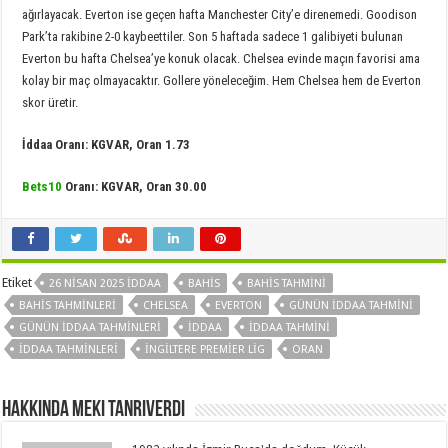
ağırlayacak. Everton ise geçen hafta Manchester City’e direnemedi. Goodison
Park’ta rakibine 2-0 kaybeettiler. Son 5 haftada sadece 1 galibiyeti bulunan
Everton bu hafta Chelsea’ye konuk olacak. Chelsea evinde maçın favorisi ama
kolay bir maç olmayacaktır. Gollere yöneleceğim. Hem Chelsea hem de Everton
skor üretir.
İddaa Oranı: KGVAR, Oran 1.73
Bets10
Oranı:
KGVAR
, Oran 30.00
Etiket
26 NISAN 2025 IDDAA
BAHIS
BAHIS TAHMINI
BAHIS TAHMINLERI
CHELSEA
EVERTON
GÜNÜN IDDAA TAHMINI
GÜNÜN IDDAA TAHMINLERI
IDDAA
IDDAA TAHMINI
IDDAA TAHMINLERI
İNGILTERE PREMIER LIG
ORAN
Hakkında Meki Tanrıverdi