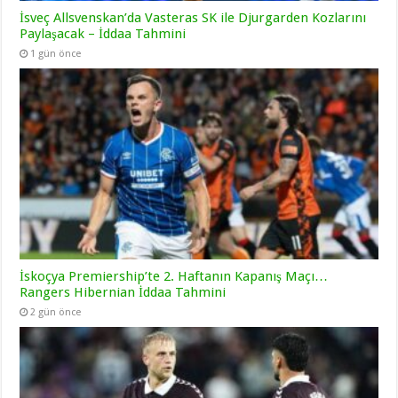
İsveç Allsvenskan’da Vasteras SK ile Djurgarden Kozlarını
Paylaşacak – İddaa Tahmini
1 gün önce
İskoçya Premiership’te 2. Haftanın Kapanış Maçı…
Rangers Hibernian İddaa Tahmini
2 gün önce