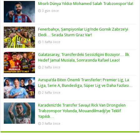
Mısırlı Dünya Yıldızı Mohamed Salah Trabzonspor’da!
3 gün önce
Fenerbahçe, Şampiyonlar Ligi’nde Gornik Zabrze’yi
Eledi… Sırada Sturm Graz Var!
1 hafta önce
Galatasaray, Transferdeki Sessizliğini Bozuyor… İlk
Hedef Jamal Musiala, Sonrasında Rafael Leao!
2 hafta önce
Avrupa’da Biten Önemli Transferler: Premier Lig, La
Liga, Serie A, Bundesliga, Süper Lig ve Daha Fazlası…
2 hafta önce
Karadeniz’de Transfer Savaşı! Rick Van Drongelen
Trabzonspor Yolunda, Mouandilmadji’ye Teklif
Yapıldı…
3 hafta önce