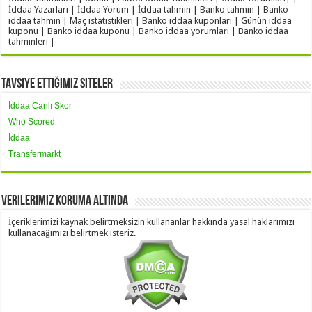
İddaa Yazarları | İddaa Yorum | İddaa tahmin | Banko tahmin | Banko
iddaa tahmin | Maç istatistikleri | Banko iddaa kuponları | Günün iddaa
kuponu | Banko iddaa kuponu | Banko iddaa yorumları | Banko iddaa
tahminleri |
Tavsiye Ettiğimiz Siteler
İddaa Canlı Skor
Who Scored
İddaa
Transfermarkt
Verilerimiz Koruma Altında
İçeriklerimizi kaynak belirtmeksizin kullananlar hakkında yasal haklarımızı
kullanacağımızı belirtmek isteriz.