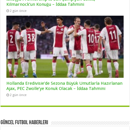
Kilmarnock’un Konuğu – İddaa Tahmini
2 gün önce
Hollanda Eredivisie’de Sezona Büyük Umutlarla Hazırlanan
Ajax, PEC Zwolle’ye Konuk Olacak – İddaa Tahmini
2 gün önce
Güncel Futbol Haberleri