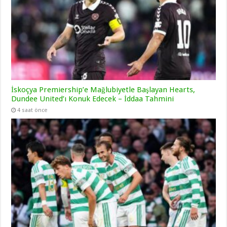
İskoçya Premiership’e Mağlubiyetle Başlayan Hearts,
Dundee United’ı Konuk Edecek – İddaa Tahmini
4 saat önce