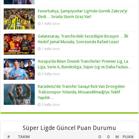
Fenerbahçe, Şampiyonlar Ligi’nde Gornik Zabrze’yi
Eledi… Sırada Sturm Graz Var!
1 hafta önce
Galatasaray, Transferdeki Sessizliğini Bozuyor… İlk
Hedef Jamal Musiala, Sonrasında Rafael Leao!
1 hafta önce
Avrupa’da Biten Önemli Transferler: Premier Lig, La
Liga, Serie A, Bundesliga, Süper Lig ve Daha Fazlası…
2 hafta önce
Karadeniz’de Transfer Savaşı! Rick Van Drongelen
Trabzonspor Yolunda, Mouandilmadji’ye Teklif
Yapıldı…
3 hafta önce
Süper Ligde Güncel Puan Durumu
#
TAKIM
O
G
M
PUAN