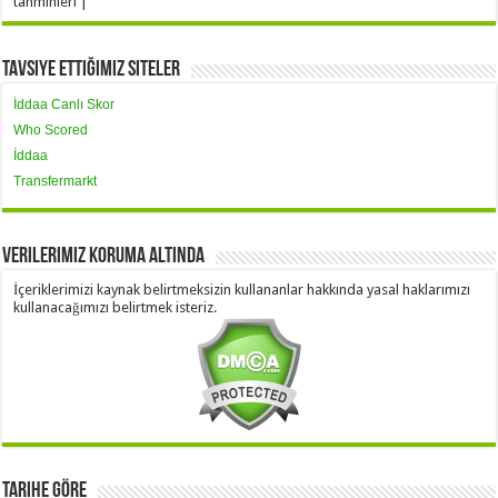
tahminleri |
Tavsiye Ettiğimiz Siteler
İddaa Canlı Skor
Who Scored
İddaa
Transfermarkt
Verilerimiz Koruma Altında
İçeriklerimizi kaynak belirtmeksizin kullananlar hakkında yasal haklarımızı
kullanacağımızı belirtmek isteriz.
Tarihe Göre