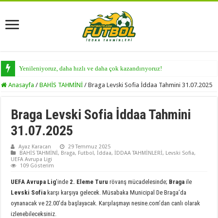
Yenileniyoruz, daha hızlı ve daha çok kazandırıyoruz!
Anasayfa
/
BAHİS TAHMİNİ
/
Braga Levski Sofia İddaa Tahmini 31.07.2025
Braga Levski Sofia İddaa Tahmini
31.07.2025
Ayaz Karacan
29 Temmuz 2025
BAHİS TAHMİNİ
,
Braga
,
Futbol
,
İddaa
,
İDDAA TAHMİNLERİ
,
Levski Sofia
,
UEFA Avrupa Ligi
109 Gösterim
UEFA Avrupa Lig
’inde
2. Eleme Turu
rövanş mücadelesinde;
Braga
ile
Levski Sofia
karşı karşıya gelecek. Müsabaka Municipal De Braga’da
oynanacak ve 22.00’da başlayacak. Karşılaşmayı nesine.com’dan canlı olarak
izlenebileceksiniz.