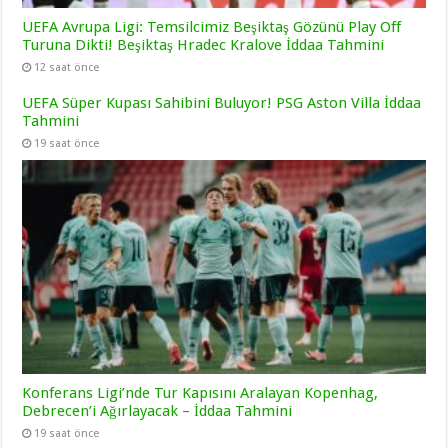
UEFA Avrupa Ligi: Temsilcimiz Beşiktaş Gözünü Play Off
Turuna Dikti! Beşiktaş Hradec Kralove İddaa Tahmini
12 saat önce
UEFA Süper Kupası Sahibini Buluyor! PSG Aston Villa İddaa
Tahmini
19 saat önce
Konferans Ligi’nde Tur Kapısını Aralayan Kopenhag,
Debrecen’i Ağırlayacak – İddaa Tahmini
19 saat önce