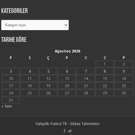
Kategoriler
Kategoriler
Tarihe Göre
Ağustos 2026
P
S
Ç
P
C
C
P
1
2
3
4
5
6
7
8
9
10
11
12
13
14
15
16
17
18
19
20
21
22
23
24
25
26
27
28
29
30
31
« Tem
Sahiplik:
Futbol TR - İddaa Tahminleri