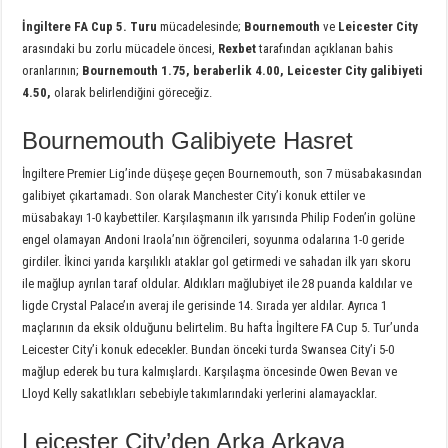
İngiltere FA Cup 5. Turu
mücadelesinde;
Bournemouth
ve
Leicester City
arasındaki bu zorlu mücadele öncesi,
Rexbet
tarafından açıklanan bahis
oranlarının;
Bournemouth 1.75, beraberlik 4.00, Leicester City galibiyeti
4.50,
olarak belirlendiğini göreceğiz.
Bournemouth Galibiyete Hasret
İngiltere Premier Lig’inde düşeşe geçen Bournemouth, son 7 müsabakasından
galibiyet çıkartamadı. Son olarak Manchester City’i konuk ettiler ve
müsabakayı 1-0 kaybettiler. Karşılaşmanın ilk yarısında Philip Foden’in golüne
engel olamayan Andoni Iraola’nın öğrencileri, soyunma odalarına 1-0 geride
girdiler. İkinci yarıda karşılıklı ataklar gol getirmedi ve sahadan ilk yarı skoru
ile mağlup ayrılan taraf oldular. Aldıkları mağlubiyet ile 28 puanda kaldılar ve
ligde Crystal Palace’ın averaj ile gerisinde 14. Sırada yer aldılar. Ayrıca 1
maçlarının da eksik olduğunu belirtelim. Bu hafta İngiltere FA Cup 5. Tur’unda
Leicester City’i konuk edecekler. Bundan önceki turda Swansea City’i 5-0
mağlup ederek bu tura kalmışlardı. Karşılaşma öncesinde Owen Bevan ve
Lloyd Kelly sakatlıkları sebebiyle takımlarındaki yerlerini alamayacklar.
Leicester City’den Arka Arkaya