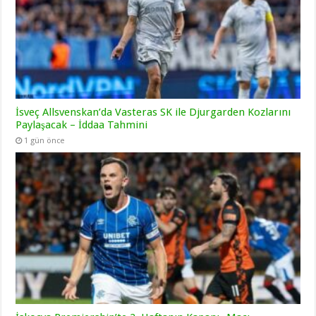
İsveç Allsvenskan’da Vasteras SK ile Djurgarden Kozlarını
Paylaşacak – İddaa Tahmini
1 gün önce