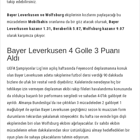
takip edebilirsiniz.
Bayer Leverkusen ve Wolfsburg
ekiplerinin kozlarını paylaşacağı bu
mücadelenin
Mobilbahis
oranlarına da bir göz atacak olursak,
Bayer
Leverkusen kazanır 1.31, Beraberlik 5.87, Wolfsburg kazanır 9.07
olarak karşımıza çıkıyor.
Bayer Leverkusen 4 Golle 3 Puanı
Aldı
UEFA Şampiyonlar Lig’inin açılış haftasında Feyenoord deplasmanına konuk
olan Bayer Leverkusen adeta rakiplerine futbol dersi verdiği 90 dakikada
bizlere de ufak bir resital verdi diyebiliriz. Kalelerinde neredeyse hiç bir
tehlikeye izin vermeyen deplasman ekibi rakip fileleri havalandırma konusunda
da oldukça başarılı bir performans sergiledi ve sahadan 4-0’lık galibiyet ile
ayrıldı. Almanya Bundesliga’da ise çıktıkları 3 mücadeleden 2 galibiyet 1
mağlubiyet ile ayrılan Bayer Leverkusen geçtiğimiz sezon ki muazzam form
durumlarını tekrardan yakalamak isteyecektir. Bu hafta ise evinde ligin dişli
ekiplerinden biri olan Wolfsburg ekibini ağırlayacaklar. Ev sahibi ekibin
mücadelenin erken dakikalarından skor üstünlüğünü almayı hedefledikleri bir
oyun planı ile sahaya çıkacaklarını tahmin ediyorum.