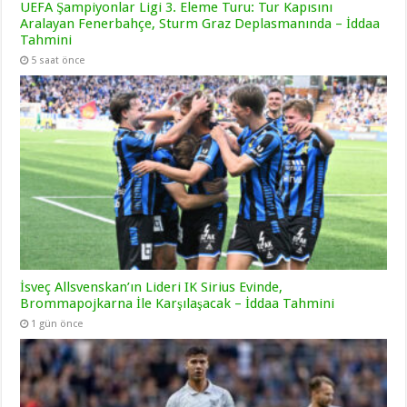
UEFA Şampiyonlar Ligi 3. Eleme Turu: Tur Kapısını
Aralayan Fenerbahçe, Sturm Graz Deplasmanında – İddaa
Tahmini
5 saat önce
İsveç Allsvenskan’ın Lideri IK Sirius Evinde,
Brommapojkarna İle Karşılaşacak – İddaa Tahmini
1 gün önce