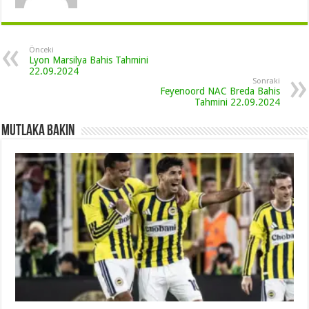
Önceki
Lyon Marsilya Bahis Tahmini
22.09.2024
Sonraki
Feyenoord NAC Breda Bahis
Tahmini 22.09.2024
Mutlaka Bakın