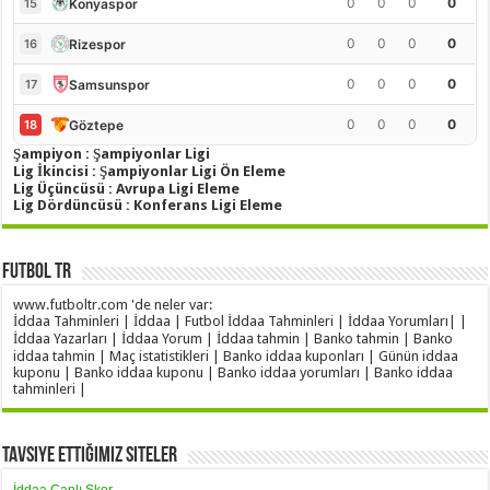
0
0
0
0
Konyaspor
15
0
0
0
0
Rizespor
16
0
0
0
0
Samsunspor
17
0
0
0
0
Göztepe
18
Şampiyon : Şampiyonlar Ligi
Lig İkincisi : Şampiyonlar Ligi Ön Eleme
Lig Üçüncüsü : Avrupa Ligi Eleme
Lig Dördüncüsü : Konferans Ligi Eleme
Futbol TR
www.futboltr.com 'de neler var:
İddaa Tahminleri | İddaa | Futbol İddaa Tahminleri | İddaa Yorumları| |
İddaa Yazarları | İddaa Yorum | İddaa tahmin | Banko tahmin | Banko
iddaa tahmin | Maç istatistikleri | Banko iddaa kuponları | Günün iddaa
kuponu | Banko iddaa kuponu | Banko iddaa yorumları | Banko iddaa
tahminleri |
Tavsiye Ettiğimiz Siteler