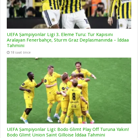
UEFA Şampiyonlar Ligi 3. Eleme Turu: Tur Kapısını
Aralayan Fenerbahçe, Sturm Graz Deplasmanında – İddaa
Tahmini
18 saat önce
UEFA Şampiyonlar Ligi: Bodo Glimt Play Off Turuna Yakın!
Bodo Glimt Union Saint Gilloise İddaa Tahmini