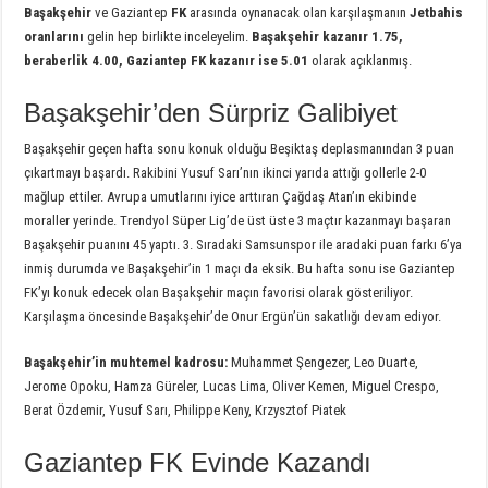
Başakşehir
ve Gaziantep
FK
arasında oynanacak olan karşılaşmanın
Jetbahis
oranlarını
gelin hep birlikte inceleyelim.
Başakşehir kazanır 1.75,
beraberlik 4.00, Gaziantep FK kazanır ise 5.01
olarak açıklanmış.
Başakşehir’den Sürpriz Galibiyet
Başakşehir geçen hafta sonu konuk olduğu Beşiktaş deplasmanından 3 puan
çıkartmayı başardı. Rakibini Yusuf Sarı’nın ikinci yarıda attığı gollerle 2-0
mağlup ettiler. Avrupa umutlarını iyice arttıran Çağdaş Atan’ın ekibinde
moraller yerinde. Trendyol Süper Lig’de üst üste 3 maçtır kazanmayı başaran
Başakşehir puanını 45 yaptı. 3. Sıradaki Samsunspor ile aradaki puan farkı 6’ya
inmiş durumda ve Başakşehir’in 1 maçı da eksik. Bu hafta sonu ise Gaziantep
FK’yı konuk edecek olan Başakşehir maçın favorisi olarak gösteriliyor.
Karşılaşma öncesinde Başakşehir’de Onur Ergün’ün sakatlığı devam ediyor.
Başakşehir’in muhtemel kadrosu:
Muhammet Şengezer, Leo Duarte,
Jerome Opoku, Hamza Güreler, Lucas Lima, Oliver Kemen, Miguel Crespo,
Berat Özdemir, Yusuf Sarı, Philippe Keny, Krzysztof Piatek
Gaziantep FK Evinde Kazandı