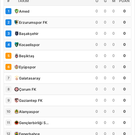
#
TAKIM
O
G
M
PUAN
0
0
0
0
Amed
1
0
0
0
0
Erzurumspor FK
2
0
0
0
0
Başakşehir
3
0
0
0
0
Kocaelispor
4
0
0
0
0
Beşiktaş
5
0
0
0
0
Eyüpspor
6
0
0
0
0
Galatasaray
7
0
0
0
0
Çorum FK
8
0
0
0
0
Gaziantep FK
9
0
0
0
0
Alanyaspor
10
0
0
0
0
Gençlerbirliği S.K.
11
0
0
0
0
Fenerbahçe
12