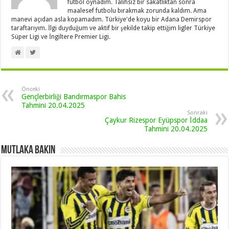
futbol oynadım. Talihsiz bir sakatlıktan sonra
maalesef futbolu bırakmak zorunda kaldım. Ama
manevi açıdan asla kopamadım. Türkiye'de koyu bir Adana Demirspor
taraftarıyım. İlgi duyduğum ve aktif bir şekilde takip ettiğim ligler Türkiye
Süper Ligi ve İngiltere Premier Ligi.
Önceki
Gençlerbirliği Bandırmaspor Bahis
Tahmini 20.04.2025
Sonraki
Çaykur Rizespor Eyüpspor İddaa
Tahmini 20.04.2025
Mutlaka Bakın