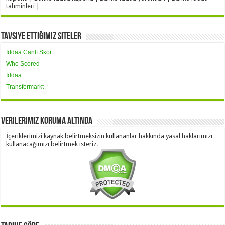
tahminleri |
Tavsiye Ettiğimiz Siteler
İddaa Canlı Skor
Who Scored
İddaa
Transfermarkt
Verilerimiz Koruma Altında
İçeriklerimizi kaynak belirtmeksizin kullananlar hakkında yasal haklarımızı
kullanacağımızı belirtmek isteriz.