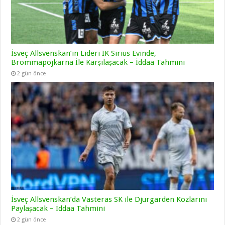
İsveç Allsvenskan’ın Lideri IK Sirius Evinde,
Brommapojkarna İle Karşılaşacak – İddaa Tahmini
2 gün önce
İsveç Allsvenskan’da Vasteras SK ile Djurgarden Kozlarını
Paylaşacak – İddaa Tahmini
2 gün önce