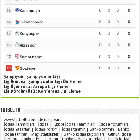
0
0
0
0
Kasımpaşa
13
0
0
0
0
Trabzonspor
14
0
0
0
0
Konyaspor
15
0
0
0
0
Rizespor
16
0
0
0
0
Samsunspor
17
0
0
0
0
Göztepe
18
Şampiyon : Şampiyonlar Ligi
Lig İkincisi : Şampiyonlar Ligi Ön Eleme
Lig Üçüncüsü : Avrupa Ligi Eleme
Lig Dördüncüsü : Konferans Ligi Eleme
Futbol TR
www.futboltr.com 'de neler var:
İddaa Tahminleri | İddaa | Futbol İddaa Tahminleri | İddaa Yorumları| |
İddaa Yazarları | İddaa Yorum | İddaa tahmin | Banko tahmin | Banko
iddaa tahmin | Maç istatistikleri | Banko iddaa kuponları | Günün iddaa
kuponu | Banko iddaa kuponu | Banko iddaa yorumları | Banko iddaa