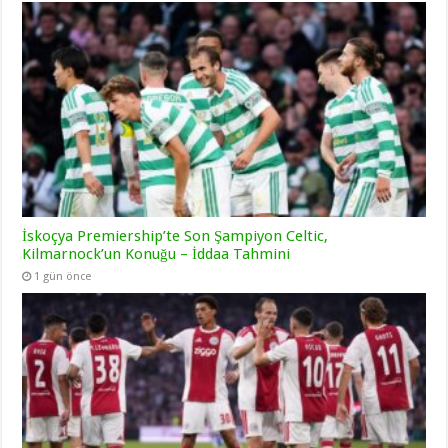
İskoçya Premiership’te Son Şampiyon Celtic,
Kilmarnock’un Konuğu – İddaa Tahmini
1 gün önce