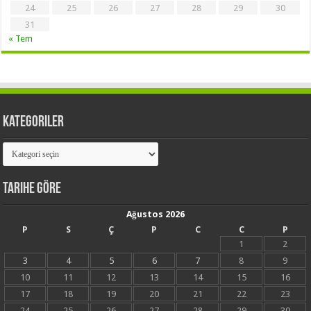
24
25
26
27
28
29
30
31
« Tem
Kategoriler
Kategoriler
Tarihe Göre
Ağustos 2026
P
S
Ç
P
C
C
P
1
2
3
4
5
6
7
8
9
10
11
12
13
14
15
16
17
18
19
20
21
22
23
24
25
26
27
28
29
30