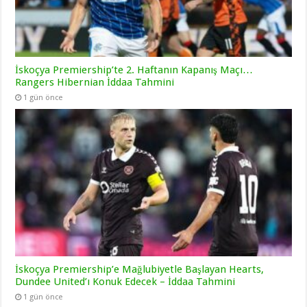
İskoçya Premiership’te 2. Haftanın Kapanış Maçı…
Rangers Hibernian İddaa Tahmini
1 gün önce
İskoçya Premiership’e Mağlubiyetle Başlayan Hearts,
Dundee United’ı Konuk Edecek – İddaa Tahmini
1 gün önce