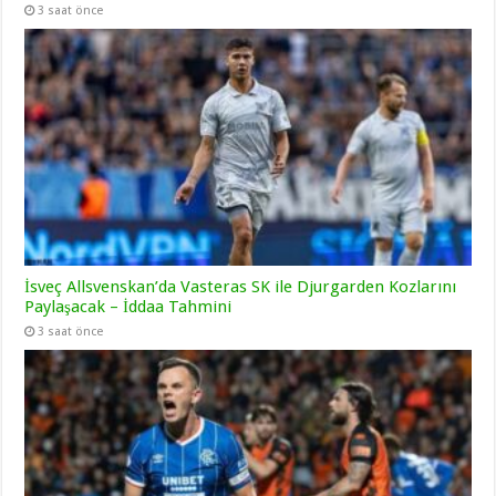
3 saat önce
İsveç Allsvenskan’da Vasteras SK ile Djurgarden Kozlarını
Paylaşacak – İddaa Tahmini
3 saat önce