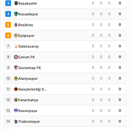
0
0
0
0
Başakşehir
3
0
0
0
0
Kocaelispor
4
0
0
0
0
Beşiktaş
5
0
0
0
0
Eyüpspor
6
0
0
0
0
Galatasaray
7
0
0
0
0
Çorum FK
8
0
0
0
0
Gaziantep FK
9
0
0
0
0
Alanyaspor
10
0
0
0
0
Gençlerbirliği S.K.
11
0
0
0
0
Fenerbahçe
12
0
0
0
0
Kasımpaşa
13
0
0
0
0
Trabzonspor
14