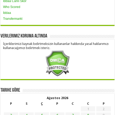
İddaa Canlı Skor
Who Scored
İddaa
Transfermarkt
Verilerimiz Koruma Altında
İçeriklerimizi kaynak belirtmeksizin kullananlar hakkında yasal haklarımızı
kullanacağımızı belirtmek isteriz.
Tarihe Göre
Ağustos 2026
P
S
Ç
P
C
C
P
1
2