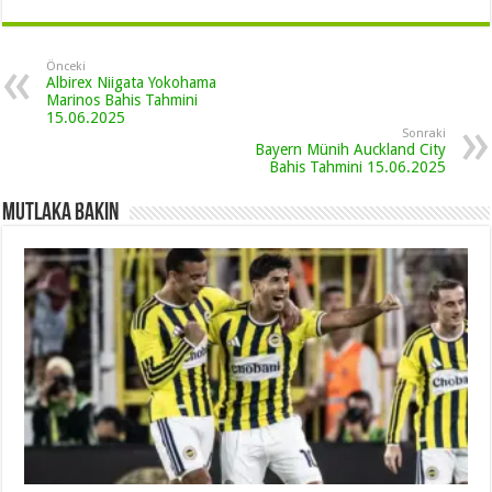
Önceki
Albirex Niigata Yokohama
Marinos Bahis Tahmini
15.06.2025
Sonraki
Bayern Münih Auckland City
Bahis Tahmini 15.06.2025
Mutlaka Bakın