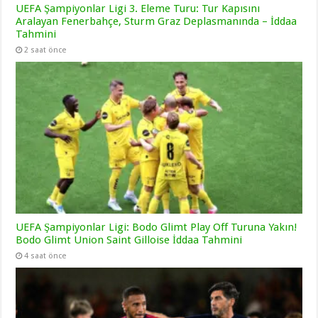
UEFA Şampiyonlar Ligi 3. Eleme Turu: Tur Kapısını
Aralayan Fenerbahçe, Sturm Graz Deplasmanında – İddaa
Tahmini
2 saat önce
UEFA Şampiyonlar Ligi: Bodo Glimt Play Off Turuna Yakın!
Bodo Glimt Union Saint Gilloise İddaa Tahmini
4 saat önce