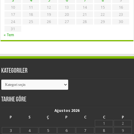
3
4
5
6
7
8
9
10
11
12
13
14
15
16
17
18
19
20
21
22
23
24
25
26
27
28
29
30
31
« Tem
Kategoriler
Kategoriler
Tarihe Göre
Ağustos 2026
P
S
Ç
P
C
C
P
1
2
3
4
5
6
7
8
9