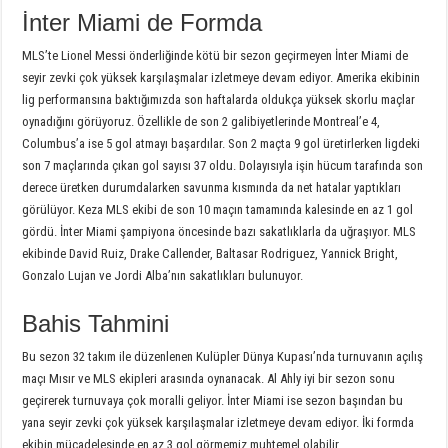
İnter Miami de Formda
MLS’te Lionel Messi önderliğinde kötü bir sezon geçirmeyen İnter Miami de
seyir zevki çok yüksek karşılaşmalar izletmeye devam ediyor. Amerika ekibinin
lig performansına baktığımızda son haftalarda oldukça yüksek skorlu maçlar
oynadığını görüyoruz. Özellikle de son 2 galibiyetlerinde Montreal’e 4,
Columbus’a ise 5 gol atmayı başardılar. Son 2 maçta 9 gol üretirlerken ligdeki
son 7 maçlarında çıkan gol sayısı 37 oldu. Dolayısıyla işin hücum tarafında son
derece üretken durumdalarken savunma kısmında da net hatalar yaptıkları
görülüyor. Keza MLS ekibi de son 10 maçın tamamında kalesinde en az 1 gol
gördü. İnter Miami şampiyona öncesinde bazı sakatlıklarla da uğraşıyor. MLS
ekibinde David Ruiz, Drake Callender, Baltasar Rodriguez, Yannick Bright,
Gonzalo Lujan ve Jordi Alba’nın sakatlıkları bulunuyor.
Bahis Tahmini
Bu sezon 32 takım ile düzenlenen Kulüpler Dünya Kupası’nda turnuvanın açılış
maçı Mısır ve MLS ekipleri arasında oynanacak. Al Ahly iyi bir sezon sonu
geçirerek turnuvaya çok moralli geliyor. İnter Miami ise sezon başından bu
yana seyir zevki çok yüksek karşılaşmalar izletmeye devam ediyor. İki formda
ekibin mücadelesinde en az 3 gol görmemiz muhtemel olabilir.