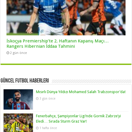
İskoçya Premiership’te 2. Haftanın Kapanış Maçı…
Rangers Hibernian İddaa Tahmini
2 gün önce
Güncel Futbol Haberleri
Mısırlı Dünya Yıldızı Mohamed Salah Trabzonspor’da!
3 gün önce
Fenerbahçe, Şampiyonlar Ligi’nde Gornik Zabrze’yi
Eledi… Sırada Sturm Graz Var!
1 hafta önce