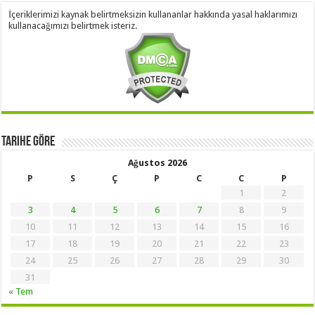
İçeriklerimizi kaynak belirtmeksizin kullananlar hakkında yasal haklarımızı
kullanacağımızı belirtmek isteriz.
Tarihe Göre
Ağustos 2026
P
S
Ç
P
C
C
P
1
2
3
4
5
6
7
8
9
10
11
12
13
14
15
16
17
18
19
20
21
22
23
24
25
26
27
28
29
30
31
« Tem