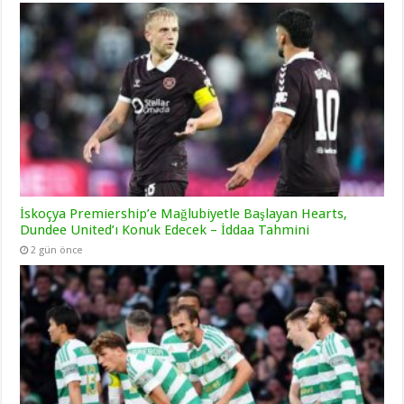
İskoçya Premiership’e Mağlubiyetle Başlayan Hearts,
Dundee United’ı Konuk Edecek – İddaa Tahmini
2 gün önce