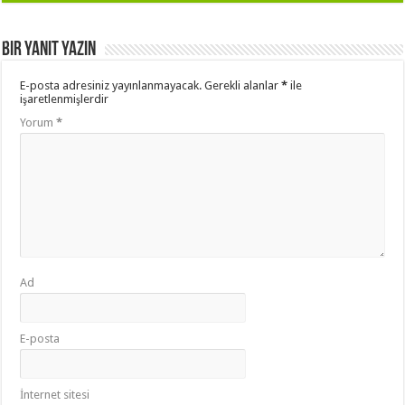
Bir yanıt yazın
E-posta adresiniz yayınlanmayacak.
Gerekli alanlar
*
ile
işaretlenmişlerdir
Yorum
*
Ad
E-posta
İnternet sitesi