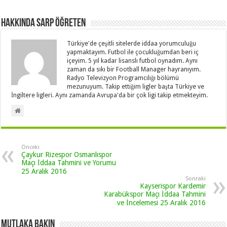
Hakkında Sarp Öğreten
Türkiye'de çeşitli sitelerde iddaa yorumculuğu
yapmaktayım. Futbol ile çocukluğumdan beri iç
içeyim. 5 yıl kadar lisanslı futbol oynadım. Aynı
zaman da sıkı bir Football Manager hayranıyım.
Radyo Televizyon Programcılığı bölümü
mezunuyum. Takip ettiğim ligler başta Türkiye ve
İngiltere ligleri. Aynı zamanda Avrupa'da bir çok ligi takip etmekteyim.
Önceki
Çaykur Rizespor Osmanlıspor
Maçı İddaa Tahmini ve Yorumu
25 Aralık 2016
Sonraki
Kayserispor Kardemir
Karabükspor Maçı İddaa Tahmini
ve İncelemesi 25 Aralık 2016
Mutlaka Bakın