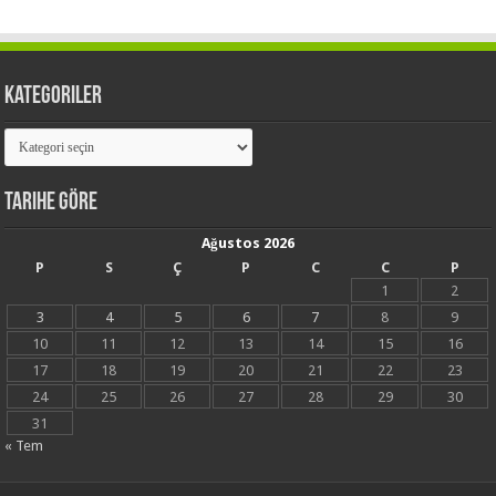
Kategoriler
Kategoriler
Tarihe Göre
Ağustos 2026
P
S
Ç
P
C
C
P
1
2
3
4
5
6
7
8
9
10
11
12
13
14
15
16
17
18
19
20
21
22
23
24
25
26
27
28
29
30
31
« Tem