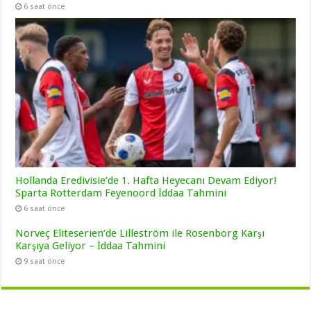
6 saat önce
Hollanda Eredivisie’de 1. Hafta Heyecanı Devam Ediyor!
Sparta Rotterdam Feyenoord İddaa Tahmini
6 saat önce
Norveç Eliteserien’de Lilleström ile Rosenborg Karşı
Karşıya Geliyor – İddaa Tahmini
9 saat önce