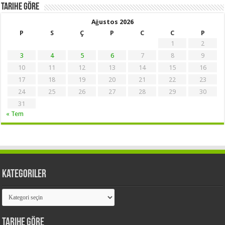
Tarihe Göre
Ağustos 2026
P
S
Ç
P
C
C
P
1
2
3
4
5
6
7
8
9
10
11
12
13
14
15
16
17
18
19
20
21
22
23
24
25
26
27
28
29
30
31
« Tem
Kategoriler
Kategoriler
Tarihe Göre