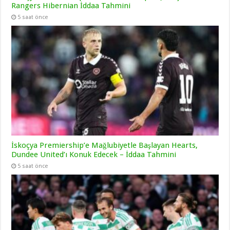
Rangers Hibernian İddaa Tahmini
5 saat önce
İskoçya Premiership’e Mağlubiyetle Başlayan Hearts,
Dundee United’ı Konuk Edecek – İddaa Tahmini
5 saat önce